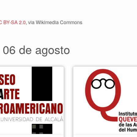
C BY-SA 2.0
, via Wikimedia Commons
 06 de agosto