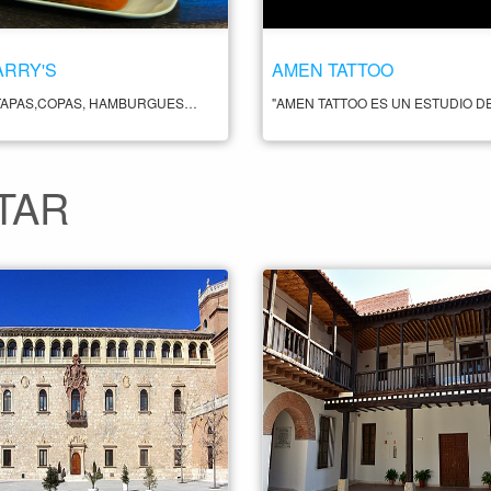
ARRY'S
AMEN TATTOO
BAR DE TAPAS,COPAS, HAMBURGUESAS,RETRANSMISIÓN DE EVENTOS DEPORTIVOS, DARDOS.
TAR