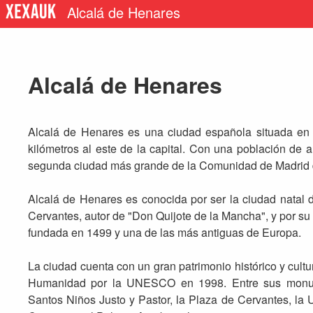
Alcalá de Henares
Alcalá de Henares
Alcalá de Henares es una ciudad española situada en
kilómetros al este de la capital. Con una población de a
segunda ciudad más grande de la Comunidad de Madrid d
Alcalá de Henares es conocida por ser la ciudad natal 
Cervantes, autor de "Don Quijote de la Mancha", y por su 
fundada en 1499 y una de las más antiguas de Europa.
La ciudad cuenta con un gran patrimonio histórico y cultu
Humanidad por la UNESCO en 1998. Entre sus monum
Santos Niños Justo y Pastor, la Plaza de Cervantes, la U