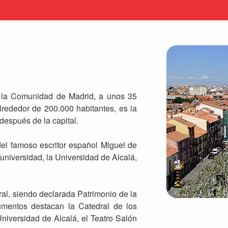
 la Comunidad de Madrid, a unos 35
lrededor de 200.000 habitantes, es la
espués de la capital.
del famoso escritor español Miguel de
universidad, la Universidad de Alcalá,
ral, siendo declarada Patrimonio de la
entos destacan la Catedral de los
niversidad de Alcalá, el Teatro Salón