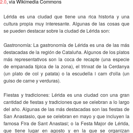
2.0
, via Wikimedia Commons
Lérida es una ciudad que tiene una rica historia y una
cultura propia muy interesante. Algunas de las cosas que
se pueden destacar sobre la ciudad de Lérida son:
Gastronomía: La gastronomía de Lérida es una de las más
destacadas de la región de Cataluña. Algunos de los platos
más representativos son la coca de recapte (una especie
de empanada típica de la zona), el trinxat de la Cerdanya
(un plato de col y patata) o la escudella i carn d'olla (un
guiso de carne y verduras).
Fiestas y tradiciones: Lérida es una ciudad con una gran
cantidad de fiestas y tradiciones que se celebran a lo largo
del año. Algunas de las más destacadas son las fiestas de
San Anastasio, que se celebran en mayo y que incluyen la
famosa Fira de Sant Anastasi; o la Festa Major de Lérida,
que tiene lugar en agosto y en la que se organizan