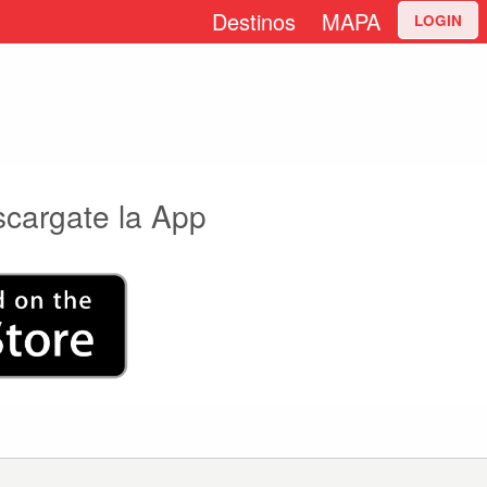
Destinos
MAPA
LOGIN
scargate la App