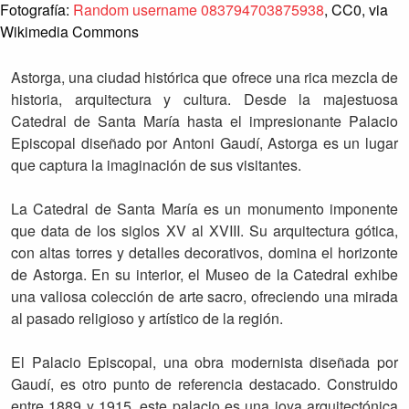
Fotografía:
Random username 083794703875938
, CC0, via
Wikimedia Commons
Astorga, una ciudad histórica que ofrece una rica mezcla de
historia, arquitectura y cultura. Desde la majestuosa
Catedral de Santa María hasta el impresionante Palacio
Episcopal diseñado por Antoni Gaudí, Astorga es un lugar
que captura la imaginación de sus visitantes.
La Catedral de Santa María es un monumento imponente
que data de los siglos XV al XVIII. Su arquitectura gótica,
con altas torres y detalles decorativos, domina el horizonte
de Astorga. En su interior, el Museo de la Catedral exhibe
una valiosa colección de arte sacro, ofreciendo una mirada
al pasado religioso y artístico de la región.
El Palacio Episcopal, una obra modernista diseñada por
Gaudí, es otro punto de referencia destacado. Construido
entre 1889 y 1915, este palacio es una joya arquitectónica