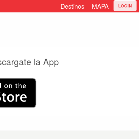
Destinos
MAPA
LOGIN
scargate la App