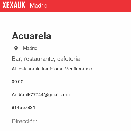
Madrid
Acuarela
Madrid
Bar, restaurante, cafetería
Al restaurante tradicional Mediterráneo
00:00
Andranik77744@gmail.com
914557831
Dirección
: